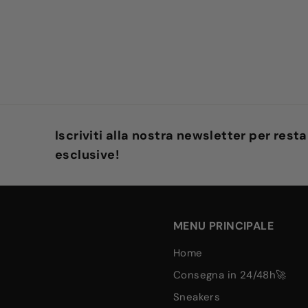
Iscriviti alla nostra newsletter per rest
esclusive!
MENU PRINCIPALE
home
consegna in 24/48h🚀
sneakers