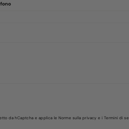
efono
tetto da hCaptcha e applica le
Norme sulla privacy
e i
Termini di se