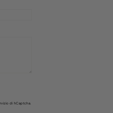
rvizio
di hCaptcha.