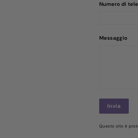
Numero di tel
Messaggio
Invia
Invia
Questo sito è pro