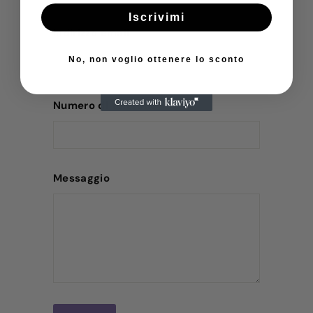
Iscrivimi
Indirizzo email
No, non voglio ottenere lo sconto
Numero di telefono
Messaggio
Invia