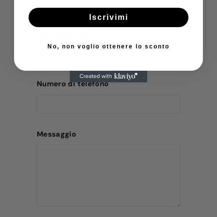
Iscrivimi
Indirizzo email
No, non voglio ottenere lo sconto
Numero di telefono
Messaggio