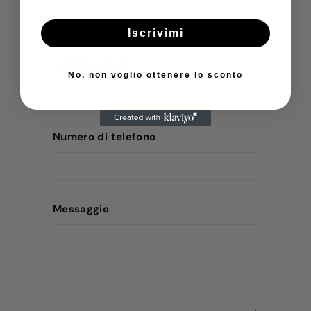
Iscrivimi
Indirizzo email
No, non voglio ottenere lo sconto
Numero di telefono
Messaggio