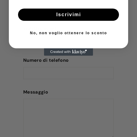
Iscrivimi
Indirizzo email
No, non voglio ottenere lo sconto
Numero di telefono
Messaggio