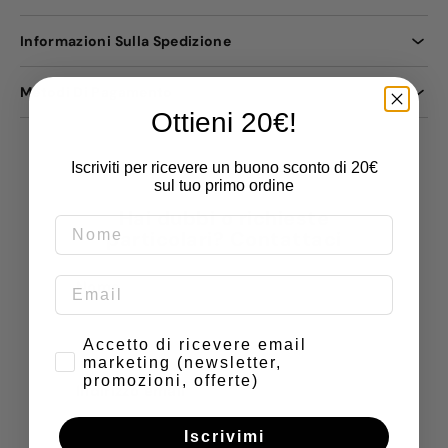
Informazioni Sulla Spedizione
Metodi Di Pagamento
Ottieni 20€!
Iscriviti per ricevere un buono sconto di 20€
sul tuo primo ordine
Hai dubbi o richieste
particolari? Contattaci
Nome
Consenso
Accetto di ricevere email
marketing (newsletter,
promozioni, offerte)
Indirizzo email
Iscrivimi